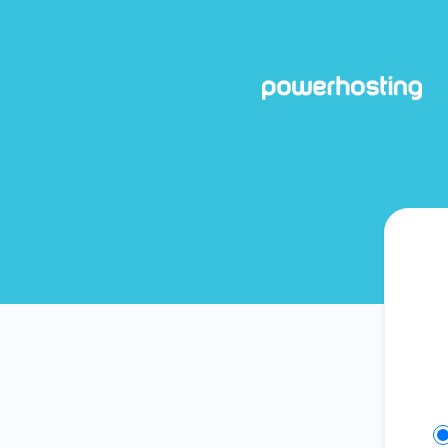
Powerhosting - Få opdateringer på Slack
Se