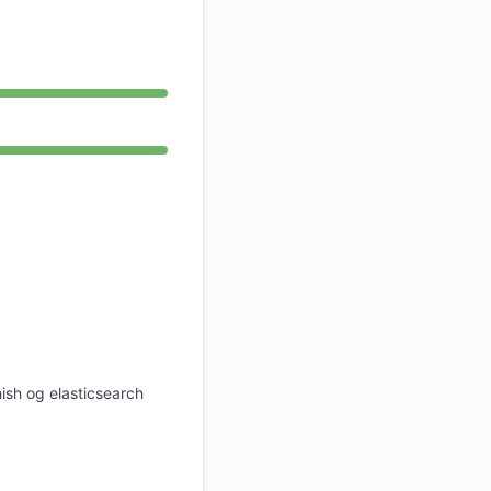
API
ish og elasticsearch