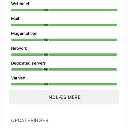
Webhotel
Operationel fra 7:21 AM til 8:26 AM
Mail
Operationel fra 7:21 AM til 8:26 AM
Magentohotel
Operationel fra 7:21 AM til 8:26 AM
Network
Operationel fra 7:21 AM til 8:26 AM
Dedicated servers
Operationel fra 7:21 AM til 8:26 AM
Varnish
Operationel fra 7:21 AM til 8:26 AM
INDLÆS MERE
OPDATERINGER