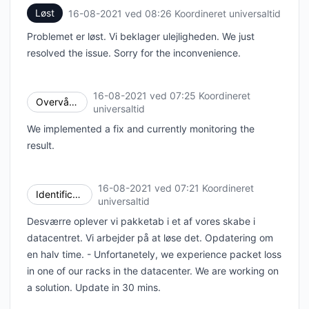
Løst
16-08-2021 ved 08:26 Koordineret universaltid
UTC
Problemet er løst. Vi beklager ulejligheden. We just
resolved the issue. Sorry for the inconvenience.
16-08-2021 ved 07:25 Koordineret
Overvåger
UTC
universaltid
We implemented a fix and currently monitoring the
result.
16-08-2021 ved 07:21 Koordineret
Identificeret
UTC
universaltid
Desværre oplever vi pakketab i et af vores skabe i
datacentret. Vi arbejder på at løse det. Opdatering om
en halv time. - Unfortanetely, we experience packet loss
in one of our racks in the datacenter. We are working on
a solution. Update in 30 mins.