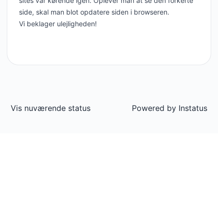
sites var kørende igen. Oplever man at se den forkerte
side, skal man blot opdatere siden i browseren.
Vi beklager ulejligheden!
Vis nuværende status
Powered by
Instatus